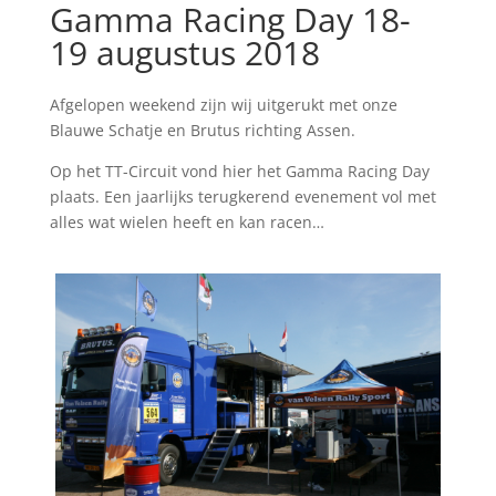
Gamma Racing Day 18-
19 augustus 2018
Afgelopen weekend zijn wij uitgerukt met onze
Blauwe Schatje en Brutus richting Assen.
Op het TT-Circuit vond hier het Gamma Racing Day
plaats. Een jaarlijks terugkerend evenement vol met
alles wat wielen heeft en kan racen…