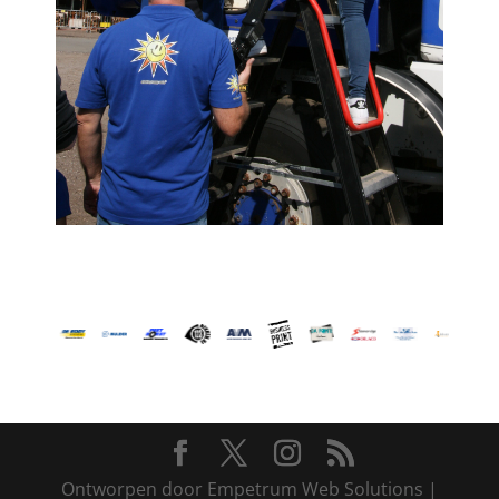
Ontworpen door Empetrum Web Solutions |