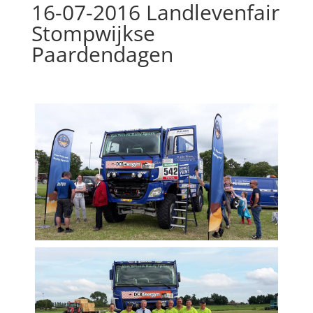
16-07-2016 Landlevenfair
Stompwijkse
Paardendagen