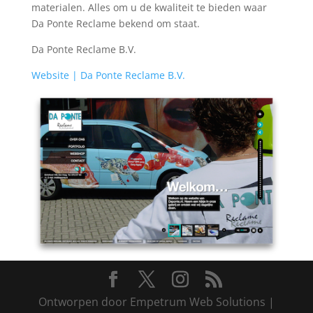
materialen. Alles om u de kwaliteit te bieden waar
Da Ponte Reclame bekend om staat.
Da Ponte Reclame B.V.
Website | Da Ponte Reclame B.V.
Ontworpen door Empetrum Web Solutions |