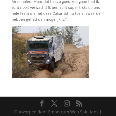
Aires halen. Maar dat het zo goed zou gaan had ik
echt nooit verwacht! Ik ben echt super trots op ons
hele team die het deze Dakar tot nu toe al zwaarder
hebben gehad dan mogelijk is.”
Ontworpen door Empetrum Web Solutions |