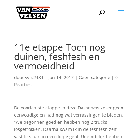
11e etappe Toch nog
duinen, feshfesh en
vermoeidheid
door
vvrs2484
|
jan 14, 2017
|
Geen categorie
|
0
Reacties
De voorlaatste etappe in deze Dakar was zeker geen
eenvoudige en had nog wat verrassingen te bieden.
“We begonnen goed en hebben nog 2 trucks
losgetrokken. Daarna kwam ik in de feshfesh zelf
vast te staan in een diepe geul. Uiteindelijk hebben