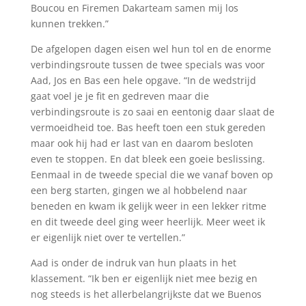
Boucou en Firemen Dakarteam samen mij los
kunnen trekken.”
De afgelopen dagen eisen wel hun tol en de enorme
verbindingsroute tussen de twee specials was voor
Aad, Jos en Bas een hele opgave. “In de wedstrijd
gaat voel je je fit en gedreven maar die
verbindingsroute is zo saai en eentonig daar slaat de
vermoeidheid toe. Bas heeft toen een stuk gereden
maar ook hij had er last van en daarom besloten
even te stoppen. En dat bleek een goeie beslissing.
Eenmaal in de tweede special die we vanaf boven op
een berg starten, gingen we al hobbelend naar
beneden en kwam ik gelijk weer in een lekker ritme
en dit tweede deel ging weer heerlijk. Meer weet ik
er eigenlijk niet over te vertellen.”
Aad is onder de indruk van hun plaats in het
klassement. “Ik ben er eigenlijk niet mee bezig en
nog steeds is het allerbelangrijkste dat we Buenos