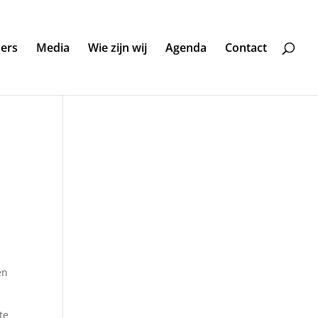
ners
Media
Wie zijn wij
Agenda
Contact
en
te