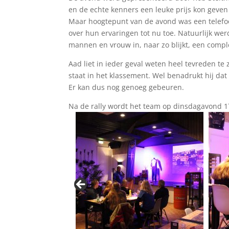
en de echte kenners een leuke prijs kon geven
Maar hoogtepunt van de avond was een telefo
over hun ervaringen tot nu toe. Natuurlijk w
mannen en vrouw in, naar zo blijkt, een compl
Aad liet in ieder geval weten heel tevreden te z
staat in het klassement. Wel benadrukt hij dat 
Er kan dus nog genoeg gebeuren.
Na de rally wordt het team op dinsdagavond 17