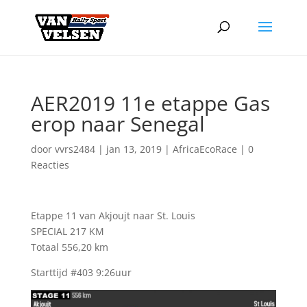
AER2019 11e etappe Gas
erop naar Senegal
door
vvrs2484
|
jan 13, 2019
|
AfricaEcoRace
|
0
Reacties
Etappe 11 van Akjoujt naar St. Louis
SPECIAL 217 KM
Totaal 556,20 km
Starttijd #403 9:26uur