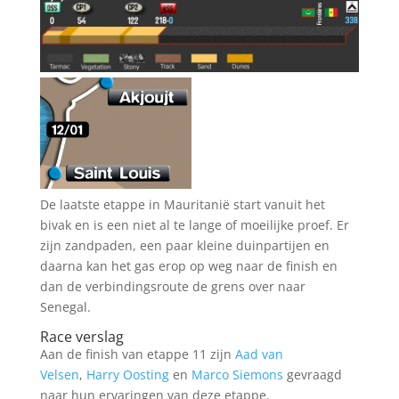
De laatste etappe in Mauritanië start vanuit het
bivak en is een niet al te lange of moeilijke proef. Er
zijn zandpaden, een paar kleine duinpartijen en
daarna kan het gas erop op weg naar de finish en
dan de verbindingsroute de grens over naar
Senegal.
Race verslag
Aan de finish van etappe 11 zijn
Aad van
Velsen
,
Harry Oosting
en
Marco Siemons
gevraagd
naar hun ervaringen van deze etappe.