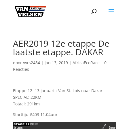
AER2019 12e etappe De
laatste etappe. DAKAR
door
vvrs2484
|
jan 13, 2019
|
AfricaEcoRace
|
0
Reacties
Etappe 12 -13 januari-: Van St. Lois naar Dakar
SPECIAL: 22KM
Totaal: 291km
Starttijd #403 11.04uur