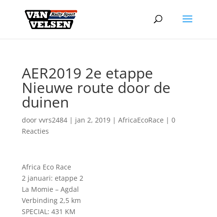
AER2019 2e etappe
Nieuwe route door de
duinen
door
vvrs2484
|
jan 2, 2019
|
AfricaEcoRace
|
0
Reacties
Africa Eco Race
2 januari: etappe 2
La Momie – Agdal
Verbinding 2,5 km
SPECIAL: 431 KM