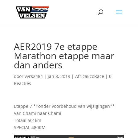
AER2019 7e etappe
Marathon etappe maar
dan anders
door
vvrs2484
|
jan 8, 2019
|
AfricaEcoRace
|
0
Reacties
Etappe 7 **onder voorbehoud van wijzigingen**
Van Chami naar Chami
Totaal 501km
SPECIAL 480KM