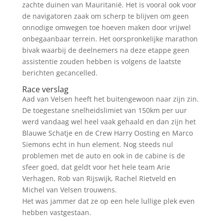
zachte duinen van Mauritanië. Het is vooral ook voor
de navigatoren zaak om scherp te blijven om geen
onnodige omwegen toe hoeven maken door vrijwel
onbegaanbaar terrein. Het oorspronkelijke marathon
bivak waarbij de deelnemers na deze etappe geen
assistentie zouden hebben is volgens de laatste
berichten gecancelled.
Race verslag
Aad van Velsen heeft het buitengewoon naar zijn zin.
De toegestane snelheidslimiet van 150km per uur
werd vandaag wel heel vaak gehaald en dan zijn het
Blauwe Schatje en de Crew Harry Oosting en Marco
Siemons echt in hun element. Nog steeds nul
problemen met de auto en ook in de cabine is de
sfeer goed, dat geldt voor het hele team Arie
Verhagen, Rob van Rijswijk, Rachel Rietveld en
Michel van Velsen trouwens.
Het was jammer dat ze op een hele lullige plek even
hebben vastgestaan.