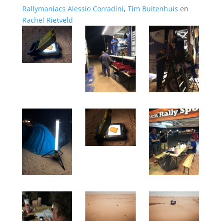
Rallymaniacs
Alessio Corradini
,
Tim Buitenhuis
en
Rachel Rietveld