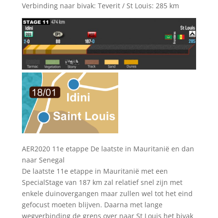
Verbinding naar bivak: Teverit / St Louis: 285 km
AER2020 11e etappe De laatste in Mauritanië en dan
naar Senegal
De laatste 11e etappe in Mauritanië met een
SpecialStage van 187 km zal relatief snel zijn met
enkele duinovergangen maar zullen wel tot het eind
gefocust moeten blijven. Daarna met lange
wegverbinding de grens over naar St Louis het bivak