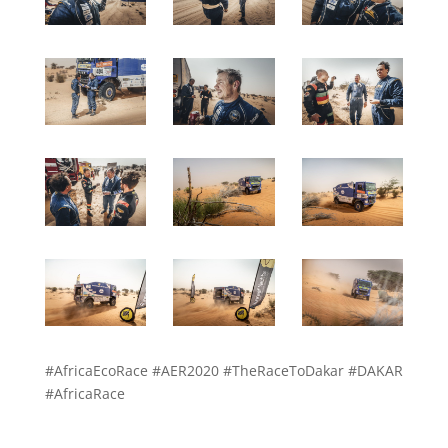
#AfricaEcoRace #AER2020 #TheRaceToDakar #DAKAR
#AfricaRace