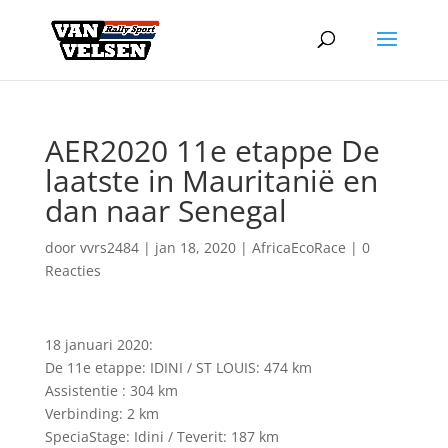
AER2020 11e etappe De
laatste in Mauritanië en
dan naar Senegal
door
vvrs2484
|
jan 18, 2020
|
AfricaEcoRace
|
0
Reacties
18 januari 2020:
De 11e etappe: IDINI / ST LOUIS: 474 km
Assistentie : 304 km
Verbinding: 2 km
SpeciaStage: Idini / Teverit: 187 km