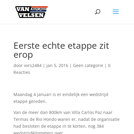
Eerste echte etappe zit
erop
door
vvrs2484
|
jan 5, 2016
|
Geen categorie
|
0
Reacties
Maandag 4 januari is er eindelijk een wedstrijd
etappe gereden.
Van de meer dan 800km van Villa Carlos Paz naar
Termas de Rio Hondo waren er, nadat de organisatie
had besloten de etappe in te korten, nog 384
wedstrijdkilometers over.