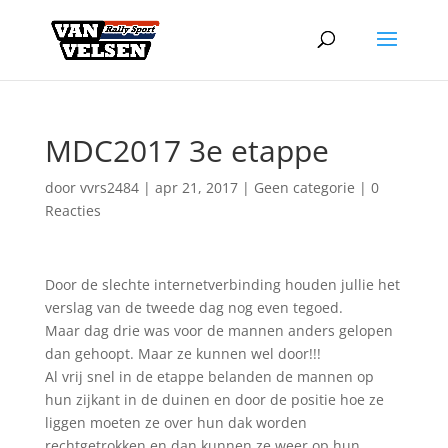
MDC2017 3e etappe
door
vvrs2484
|
apr 21, 2017
|
Geen categorie
|
0
Reacties
Door de slechte internetverbinding houden jullie het
verslag van de tweede dag nog even tegoed.
Maar dag drie was voor de mannen anders gelopen
dan gehoopt. Maar ze kunnen wel door!!!
Al vrij snel in de etappe belanden de mannen op
hun zijkant in de duinen en door de positie hoe ze
liggen moeten ze over hun dak worden
rechtgetrokken en dan kunnen ze weer op hun