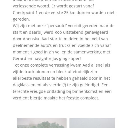
verlossende woord. Er wordt gestart vanaf
Checkpoint 1 en de eerste 25 km duinen worden niet
gereden.
Wij zijn met onze
“persauto” vooruit gereden naar de
start en daarbij werd Rob uitstekend genavigeerd
door Anouska. Aad startte midden in het veld van
deelnemende auto’s en trucks en voelde zich vanaf
moment 1 goed in z’n vel en de samenwerking met
Gerard en navigator Jos ging super!
Tot onze complete verrassing kwam Aad al snel als
vijfde truck binnen en bleek uiteindelijk zijn
allerbeste resultaat te hebben gehaald door in het
dagklassement als vierde (!) te zijn geëindigd. Een
terechte vreugde ontlading bij binnenkomst en een
verdient biertje maakte het feestje compleet.