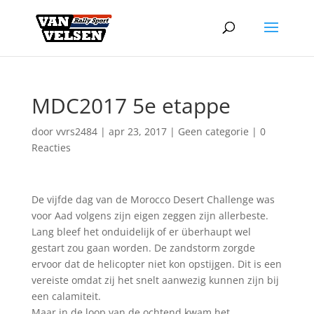
MDC2017 5e etappe
door
vvrs2484
|
apr 23, 2017
|
Geen categorie
|
0
Reacties
De vijfde dag van de Morocco Desert Challenge was
voor Aad volgens zijn eigen zeggen zijn allerbeste.
Lang bleef het onduidelijk of er überhaupt wel
gestart zou gaan worden. De zandstorm zorgde
ervoor dat de helicopter niet kon opstijgen. Dit is een
vereiste omdat zij het snelt aanwezig kunnen zijn bij
een calamiteit.
Maar in de loop van de ochtend kwam het