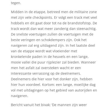
tegen.
Midden in de etappe, betreed men de militaire zone
met zijn vele checkpoints. Er volgt een track met veel
hobbels en dit gaat door tot na de brandstofstop. De
track wordt dan wat meer zanderig dan steenachtig.
De snelste voertuigen zullen de voertuigen met de
beste veringen en schokdempers zijn. Ook het
navigeren zal erg uitdagend zijn. In het laatste deel
van de etappe wordt wat vloeiender met
kronkelende paden in de heuvels en een lange,
mooie vallei die puur rijplezier zal bieden. Wanneer
men het asfalt zal oversteken wacht er een
interessante verrassing op de deelnemers.
Deelnemers die hier voor het donker zijn, hebben
hier hun voordeel. Kortom: een lange, moeilijke dag
vol met uitdagingen op het gebied van autorijden en
navigeren.
Bericht vanuit het bivak: ‘De mannen zijn weer