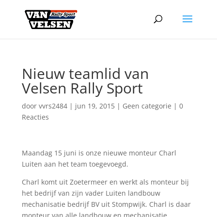
Nieuw teamlid van
Velsen Rally Sport
door
vvrs2484
|
jun 19, 2015
|
Geen categorie
|
0
Reacties
Maandag 15 juni is onze nieuwe monteur Charl
Luiten aan het team toegevoegd.
Charl komt uit Zoetermeer en werkt als monteur bij
het bedrijf van zijn vader Luiten landbouw
mechanisatie bedrijf BV uit Stompwijk. Charl is daar
monteur van alle landbouw en mechanisatie