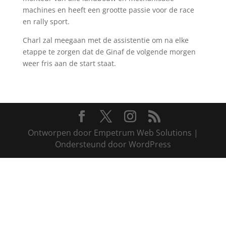
machines en heeft een grootte passie voor de race
en rally sport.
Charl zal meegaan met de assistentie om na elke
etappe te zorgen dat de Ginaf de volgende morgen
weer fris aan de start staat.
Ontworpen door Empetrum Web Solutions |
Ondersteund door WordPress