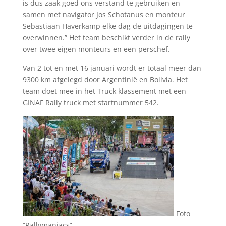
is dus zaak goed ons verstand te gebruiken en
samen met navigator Jos Schotanus en monteur
Sebastiaan Haverkamp elke dag de uitdagingen te
overwinnen.” Het team beschikt verder in de rally
over twee eigen monteurs en een perschef.
Van 2 tot en met 16 januari wordt er totaal meer dan
9300 km afgelegd door Argentinië en Bolivia. Het
team doet mee in het Truck klassement met een
GINAF Rally truck met startnummer 542.
Foto
“Rallymaniacs”