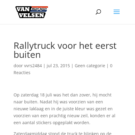
Rallytruck voor het eerst
buiten
door
vvrs2484
|
jul 23, 2015
|
Geen categorie
|
0
Reacties
Op zaterdag 18 juli was het dan zover, hij mocht
naar buiten. Nadat hij was voorzien van een
nieuwe laklaag en in de juiste kleur was gezet en
voorzien van een prachtig nieuw zeil, konden er al
een aantal stickers opgeplakt worden.
Zaterdagmiddag stond de truck te blinken op de