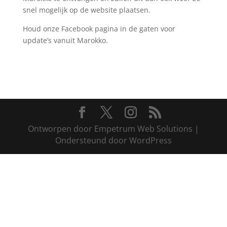
snel mogelijk op de website plaatsen.
Houd onze Facebook pagina in de gaten voor
update’s vanuit Marokko.
Ontworpen door Empetrum Web Solutions |
Ondersteund door WordPress